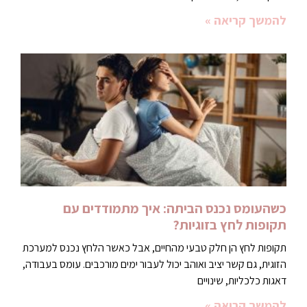
להמשך קריאה »
כשהעומס נכנס הביתה: איך מתמודדים עם
תקופות לחץ בזוגיות?
תקופות לחץ הן חלק טבעי מהחיים, אבל כאשר הלחץ נכנס למערכת
הזוגית, גם קשר יציב ואוהב יכול לעבור ימים מורכבים. עומס בעבודה,
דאגות כלכליות, שינויים
להמשך קריאה »