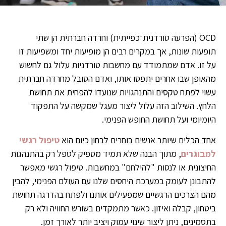
OCD (הפרעה טורדנית־כפייתית) וחרדה חברתית הן שתי
תופעות שונות, אך במקרים רבים הן מופיעות יחד ומשפיעות זו
על זו. אדם שמתמודד עם מחשבות טורדניות עלול גם לחשוש
מהאופן שבו אחרים יתפסו אותו, ואדם הסובל מחרדה חברתית
עשוי לפתח טקסים והתנהגויות שנועדו להפחית את תחושת
הלחץ. השילוב הזה עלול ליצור מעגל שמקשה על התפקוד
היומיומי ועל תחושת החופש הפנימי.
אחד הכלים שיותר אנשים בוחרים לבחון כיום הוא
טיפול רגשי
למבוגרים
, מתוך הבנה שלא תמיד מספיק לטפל רק בהתנהגות
החיצונית או לנסות "להילחם" במחשבות. טיפול רגשי מאפשר
להתבונן לעומק במערכת היחסים שלנו עם העולם הפנימי, להבין
מהם הצרכים הרגשיים שמפעילים אותנו ולפתח בהדרגה תחושת
ביטחון, קבלה ואיזון. כאשר מתמקדים בשורש החוויה ולא רק
בתסמינים, ניתן ליצור שינוי עמוק ויציב יותר לאורך זמן.