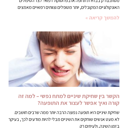
מסתכם רק בבחירת תרופה או בפרוטוקול רפואי. לצד הטיפולים
האונקולוגיים המקובלים, יותר מטופלים וצוותים רפואיים מאמצים
להמשך קריאה »
הקשר בין שחיקת שיניים למתח נפשי – למה זה
קורה ואיך אפשר לעצור את התופעה?
שחיקת שיניים היא תופעה נפוצה הרבה יותר ממה שרבים חושבים.
לא מעט אנשים שוחקים את השיניים מבלי להיות מודעים לכך, בעיקר
בזמן השינה, ולעיתים רק