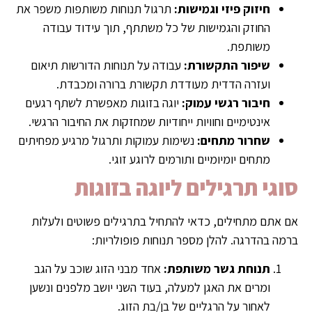
חיזוק פיזי וגמישות:
תרגול תנוחות משותפות משפר את
החוזק והגמישות של כל משתתף, תוך עידוד עבודה
משותפת.
שיפור התקשורת:
עבודה על תנוחות הדורשות תיאום
ועזרה הדדית מעודדת תקשורת ברורה ומכבדת.
חיבור רגשי עמוק:
יוגה בזוגות מאפשרת לשתף רגעים
אינטימיים וחוויות ייחודיות שמחזקות את החיבור הרגשי.
שחרור מתחים:
נשימות עמוקות ותרגול מרגיע מפחיתים
מתחים יומיומיים ותורמים לרוגע זוגי.
סוגי תרגילים ליוגה בזוגות
אם אתם מתחילים, כדאי להתחיל בתרגילים פשוטים ולעלות
ברמה בהדרגה. להלן מספר תנוחות פופולריות:
תנוחת גשר משותפת:
אחד מבני הזוג שוכב על הגב
ומרים את האגן למעלה, בעוד השני יושב מלפנים ונשען
לאחור על הרגליים של בן/בת הזוג.