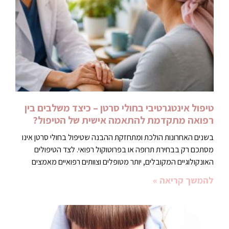
טיפול אינטגרטיבי בחולי סרטן – כיצד משלבים בין
רפואה מתקדמת להתאמה אישית של הטיפול?
בשנים האחרונות הולכת ומתחזקת ההבנה שטיפול בחולי סרטן אינו
מסתכם רק בבחירת תרופה או בפרוטוקול רפואי. לצד הטיפולים
האונקולוגיים המקובלים, יותר מטופלים וצוותים רפואיים מאמצים
להמשך קריאה »