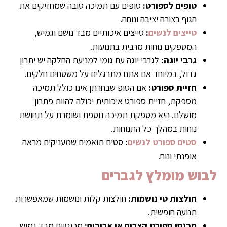
טופים לספורט:
טופים עם תמיכה טובה שמחזיקים את
הגוף בצורה יציבה ונוחה.
טייצים לנשים
:
טייצים איכותיים מבד נושם וגמיש,
המספקים נוחות מרבית בתנועות.
גרבי יוגה:
לגרבי יוגה עם גומי למניעת החלקה יש יתרון
גדול, במיוחד אם אתם מתרגלים על משטחים חלקים.
חזיית ספורט:
אם הטופ שבחרתן אינו כולל תמיכה
מספקת, חזיית ספורט איכותית יכולה להוות פתרון
מושלם. היא מספקת תמיכה נוספת ושומרת על תחושת
נוחות במהלך כל התנוחות.
סטים ספורט לנשים
:
סטים תואמים שמעניקים מראה
אופנתי ונוח.
לבוש מומלץ לגברים
חולצות טי נושמות:
חולצות קלות ונושמות שמאפשרות
תנועה חופשית.
מכנסי ספורט קצרים או ארוכים:
מכנסיים מבד גמיש