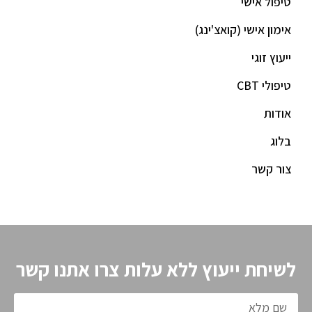
טיפול אישי
אימון אישי (קואצ'ינג)
ייעוץ זוגי
טיפולי CBT
אודות
בלוג
צור קשר
לשיחת ייעוץ ללא עלות צרו אתנו קשר